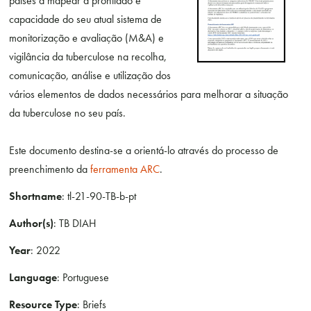
países a mapear a prontidão e
capacidade do seu atual sistema de
monitorização e avaliação (M&A) e
vigilância da tuberculose na recolha,
comunicação, análise e utilização dos
vários elementos de dados necessários para melhorar a situação
da tuberculose no seu país.
Este documento destina-se a orientá-lo através do processo de
preenchimento da
ferramenta ARC
.
Shortname
: tl-21-90-TB-b-pt
Author(s)
: TB DIAH
Year
: 2022
Language
: Portuguese
Resource Type
: Briefs