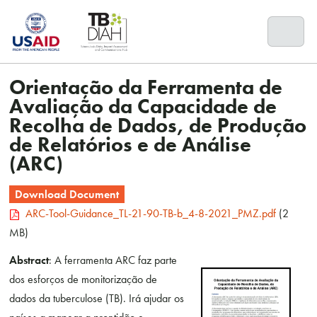
Skip
to
content
Orientação da Ferramenta de
Avaliação da Capacidade de
Recolha de Dados, de Produção
de Relatórios e de Análise
(ARC)
Download Document
ARC-Tool-Guidance_TL-21-90-TB-b_4-8-2021_PMZ.pdf
(2
MB)
Abstract
: A ferramenta ARC faz parte
dos esforços de monitorização de
dados da tuberculose (TB). Irá ajudar os